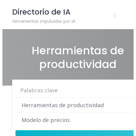
Skip
Directorio de IA
to
content
Herramientas impulsadas por IA
Herramientas de
productividad